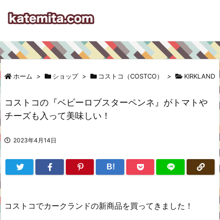
ホーム
>
ショップ
>
コストコ（COSTCO）
>
KIRKLAND
コストコの『ベビーロブスターペンネ』がトマトや
チーズも入って美味しい！
2023年4月14日
B!
コストコでカークランドの新商品を買ってきました！