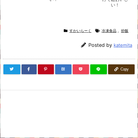
い！
すかいらーく
冷凍食品
,
炒飯
Posted by
katemita
B!
Copy