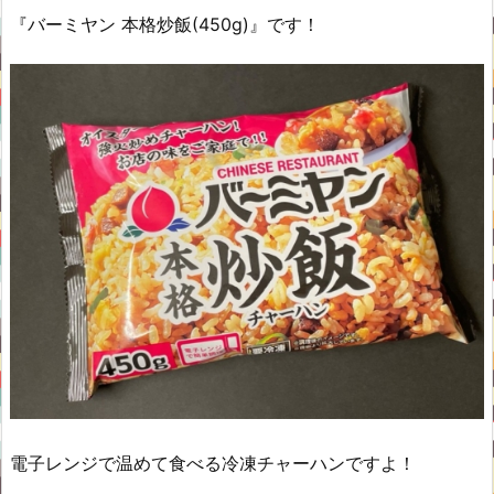
『バーミヤン 本格炒飯(450g)』です！
電子レンジで温めて食べる冷凍チャーハンですよ！