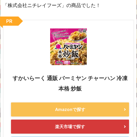
「株式会社ニチレイフーズ」の商品でした！
PR
すかいらーく 通販 バーミヤン チャーハン 冷凍
本格 炒飯
Amazonで探す
楽天市場で探す