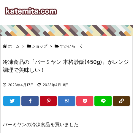
ホーム
>
ショップ
>
すかいらーく
冷凍食品の『バーミヤン 本格炒飯(450g)』がレンジ
調理で美味しい！
2023年4月17日
2023年4月18日
B!
バーミヤンの冷凍食品を買いました！