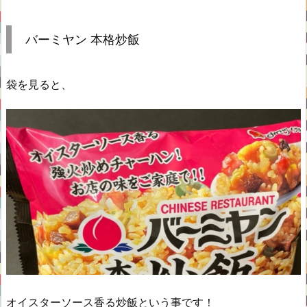
バーミヤン 本格炒飯
袋を見ると、
オイスターソース香る炒飯という事です！