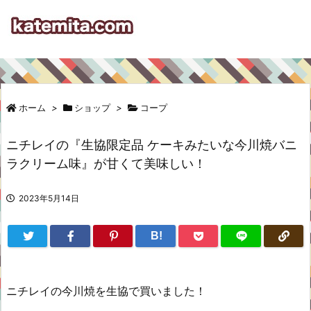
ホーム
>
ショップ
>
コープ
ニチレイの『生協限定品 ケーキみたいな今川焼バニ
ラクリーム味』が甘くて美味しい！
2023年5月14日
B!
ニチレイの今川焼を生協で買いました！