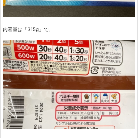
内容量は「315g」で、