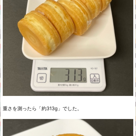
重さを測ったら「約313g」でした。