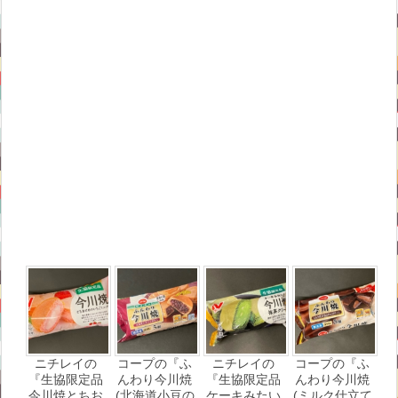
ニチレイの
コープの『ふ
ニチレイの
コープの『ふ
『生協限定品
んわり今川焼
『生協限定品
んわり今川焼
今川焼とちお
(北海道小豆の
ケーキみたい
(ミルク仕立て