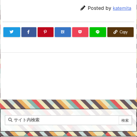
Posted by
katemita
B!
Copy