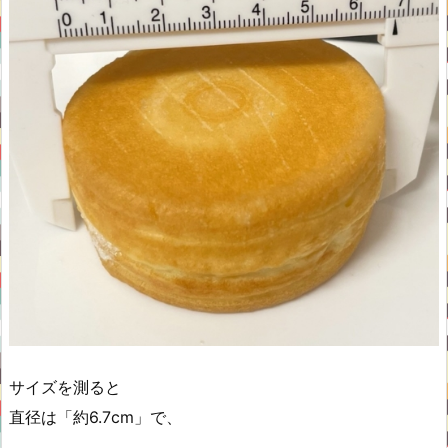
サイズを測ると
直径は「約6.7cm」で、