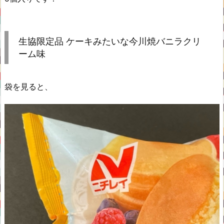
生協限定品 ケーキみたいな今川焼バニラクリ
ーム味
袋を見ると、