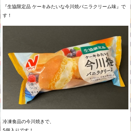
『生協限定品 ケーキみたいな今川焼バニラクリーム味』で
す！
冷凍食品の今川焼きで、
5個入りです！