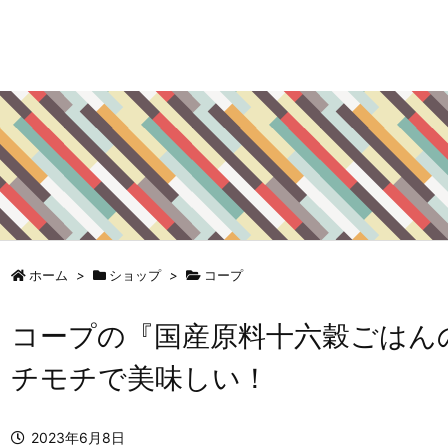
ホーム
>
ショップ
>
コープ
コープの『国産原料十六穀ごはんの素
チモチで美味しい！
2023年6月8日