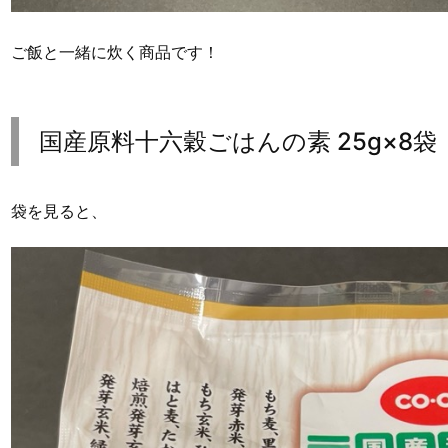
ご飯と一緒に炊く商品です！
国産原料十六穀ごはんの素 25g×8袋
袋を見ると、