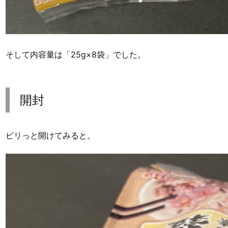
そして内容量は「25g×8袋」でした。
開封
ビリっと開けてみると。