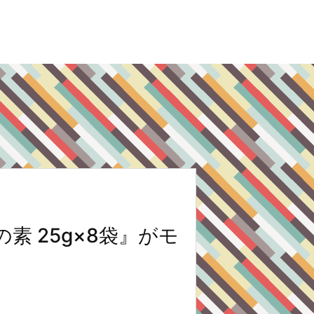
 25g×8袋』がモ