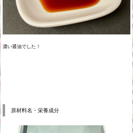
濃い醤油でした！
原材料名・栄養成分