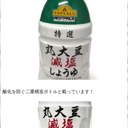
酸化を防ぐ二重構造ボトルと載っています！