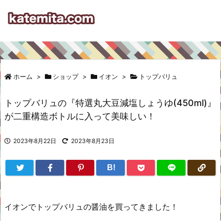
ホーム
>
ショップ
>
イオン
>
トップバリュ
トップバリュの『特選丸大豆減塩しょうゆ(450ml)』
が二重構造ボトルに入って美味しい！
2023年8月22日
2023年8月23日
B!
イオンでトップバリュの醤油を買ってきました！