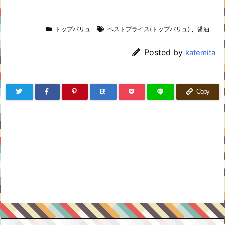
トップバリュ
ベストプライス(トップバリュ)
,
醤油
Posted by
katemita
B!
Copy