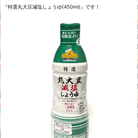
『特選丸大豆減塩しょうゆ(450ml)』です！