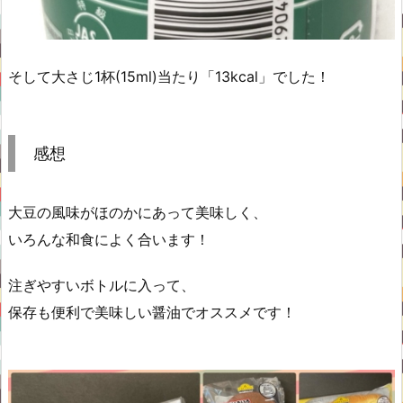
そして大さじ1杯(15ml)当たり「13kcal」でした！
感想
大豆の風味がほのかにあって美味しく、
いろんな和食によく合います！
注ぎやすいボトルに入って、
保存も便利で美味しい醤油でオススメです！