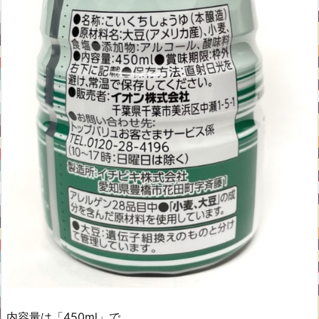
内容量は「450ml」で