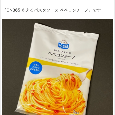
『ON365 あえるパスタソース ペペロンチーノ』です！