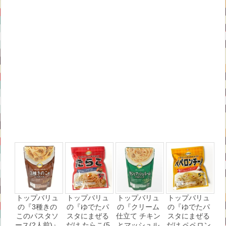
トップバリュ
トップバリュ
トップバリュ
トップバリュ
の『3種きの
の『ゆでたパ
の『クリーム
の『ゆでたパ
このパスタソ
スタにまぜる
仕立て チキン
スタにまぜる
ース(2人前)』
だけ たらこ(5
とマッシュル
だけ ペペロン