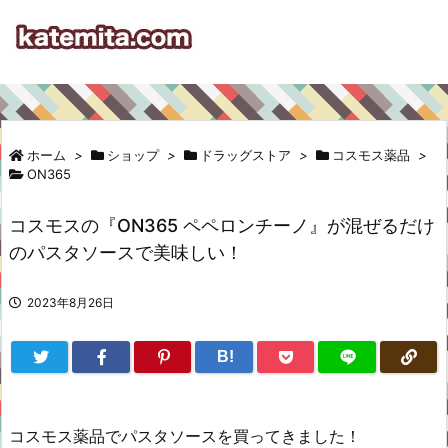
ホーム
>
ショップ
>
ドラッグストア
>
コスモス薬品
>
ON365
コスモスの『ON365 ペペロンチーノ』が混ぜるだけ
のパスタソースで美味しい！
2023年8月26日
B!
コスモス薬品でパスタソースを買ってきました！