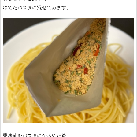
ゆでたパスタに混ぜてみます。
香味油をパスタにからめた後、