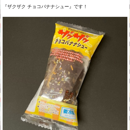
『ザクザク チョコバナナシュー』です！