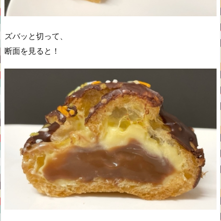
ズバッと切って、
断面を見ると！