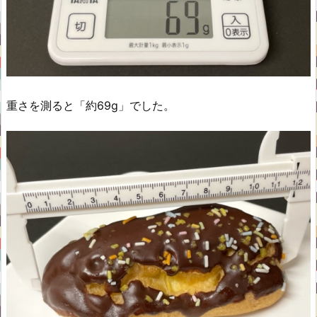
重さを測ると「約69g」でした。