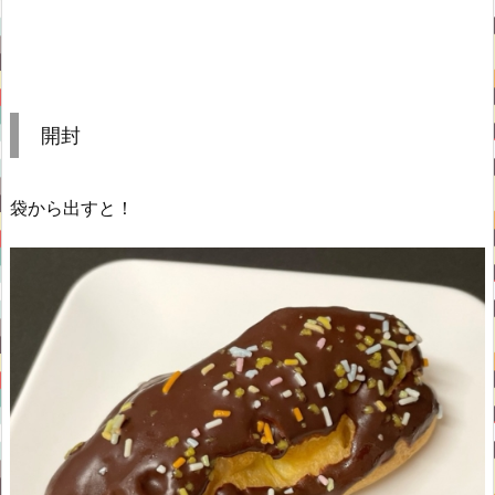
開封
袋から出すと！