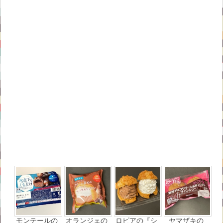
モンテールの
オランジェの
ロピアの『シ
ヤマザキの