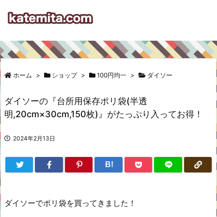
ホーム
>
ショップ
>
100円均一
>
ダイソー
ダイソーの『台所用保存ポリ袋(半透
明,20cm×30cm,150枚)』がたっぷり入ってお得！
2024年2月13日
B!
ダイソーでポリ袋を買ってきました！