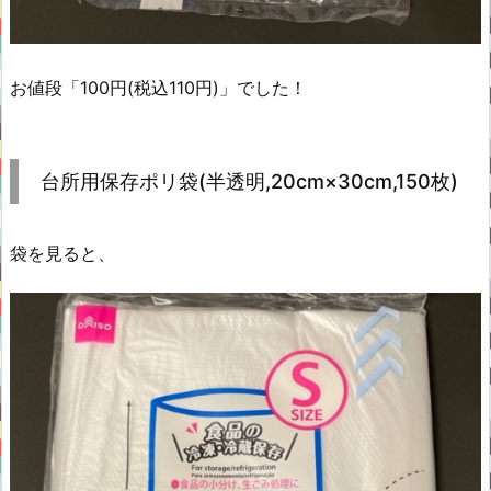
お値段「100円(税込110円)」でした！
台所用保存ポリ袋(半透明,20cm×30cm,150枚)
袋を見ると、