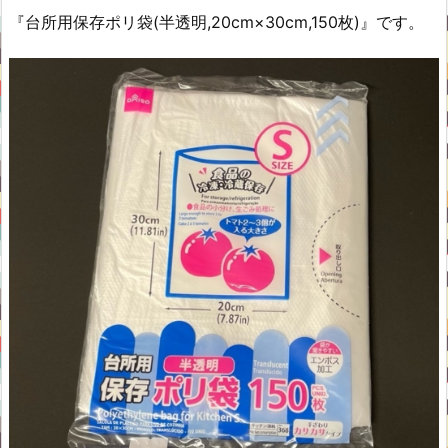
『台所用保存ポリ袋(半透明,20cm×30cm,150枚)』です。