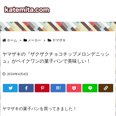
ホーム
>
メーカー
>
ヤマザキ
ヤマザキの『ザクザクチョコチップメロンデニッシ
ュ』がベイクワンの菓子パンで美味しい！
2024年4月4日
B!
ヤマザキの菓子パンを買ってきました！