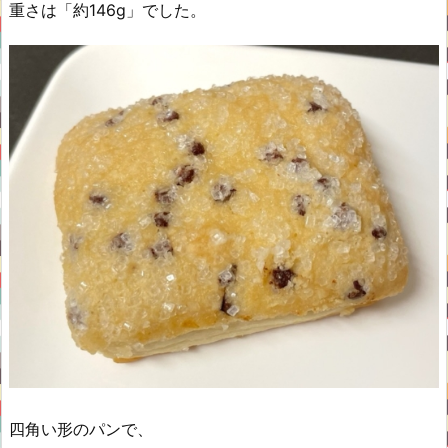
重さは「約146g」でした。
四角い形のパンで、