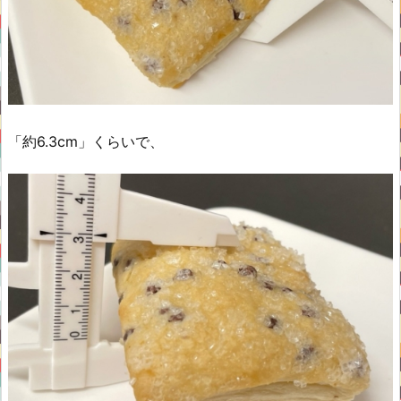
「約6.3cm」くらいで、