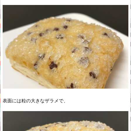
表面には粒の大きなザラメで、