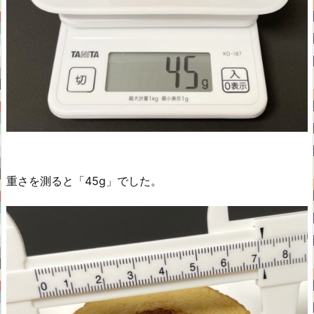
重さを測ると「45g」でした。