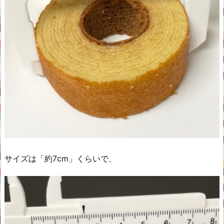
サイズは「約7cm」くらいで、