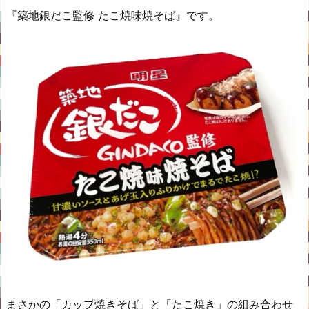
『築地銀だこ監修 たこ焼味焼そば』です。
まさかの「カップ焼きそば」と「たこ焼き」の組み合わせ