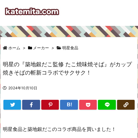
ホーム
>
メーカー
>
明星食品
明星の『築地銀だこ監修 たこ焼味焼そば』がカップ
焼きそばの斬新コラボでサクサク！
2024年10月10日
B!
明星食品と築地銀だこのコラボ商品を買いました！