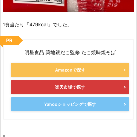
1食当たり「479kcal」でした。
PR
明星食品 築地銀だこ監修 たこ焼味焼そば
Amazonで探す
楽天市場で探す
Yahooショッピングで探す