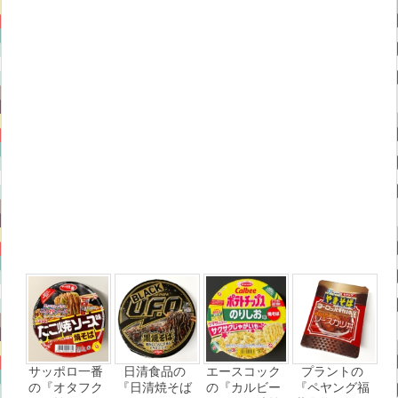
サッポロ一番
日清食品の
エースコック
プラントの
の『オタフク
『日清焼そば
の『カルビー
『ペヤング福