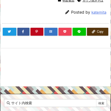
明星食品
カップ焼きそば
Posted by
katemita
B!
Copy