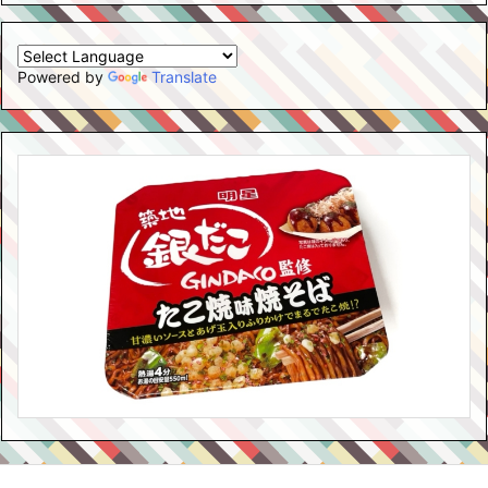
Powered by
Translate