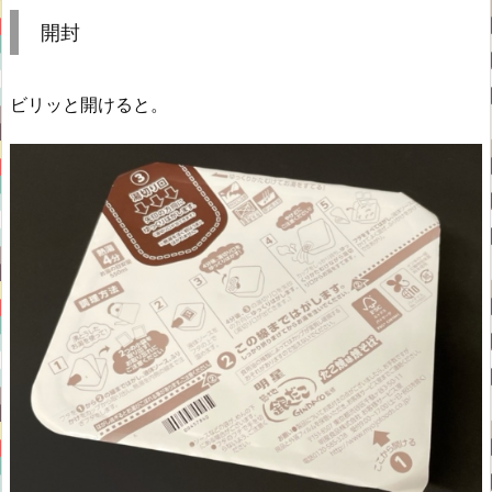
開封
ビリッと開けると。