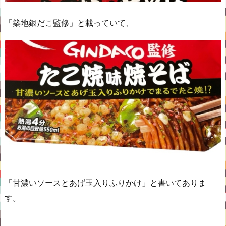
「築地銀だこ監修」と載っていて、
「甘濃いソースとあげ玉入りふりかけ」と書いてありま
す。