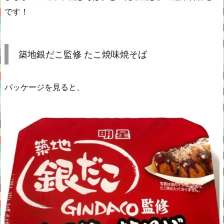
です！
築地銀だこ監修 たこ焼味焼そば
パッケージを見ると、