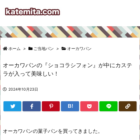
ホーム
>
ご当地パン
>
オーカワパン
オーカワパンの『ショコラシフォン』が中にカステ
ラが入って美味しい！
2024年10月23日
B!
オーカワパンの菓子パンを買ってきました。