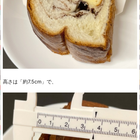
高さは「約7.5cm」で、