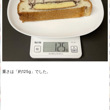
重さは「約125g」でした。