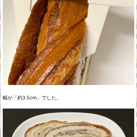
幅が「約3.5cm」でした。