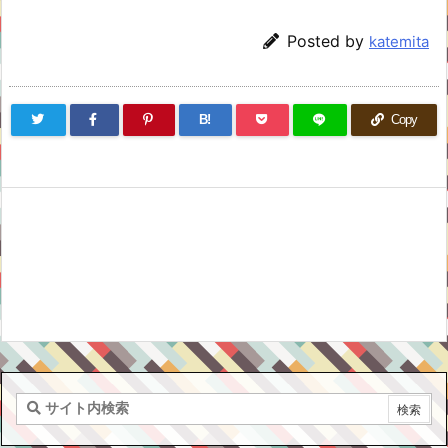
Posted by
katemita
B!
Copy