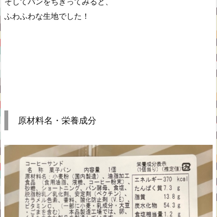
そしてパンをちぎってみると、
ふわふわな生地でした！
原材料名・栄養成分