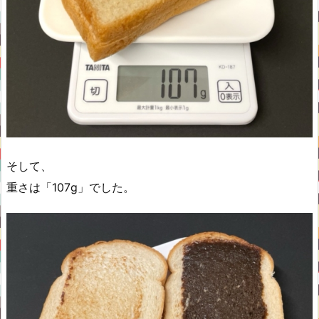
そして、
重さは「107g」でした。