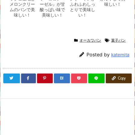
メロンクリー
ーゼル』が甘
ふわふわしっ
味しい！
ムのパンで美
酸っぱい味で
とりで美味し
味しい！
美味しい！
い！
オーカワパン
菓子パン
Posted by
katemita
B!
Copy