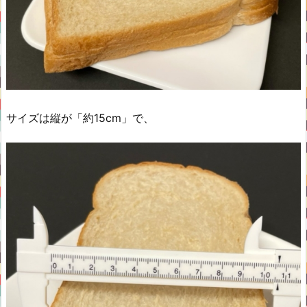
サイズは縦が「約15cm」で、