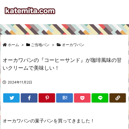
ホーム
>
ご当地パン
>
オーカワパン
オーカワパンの『コーヒーサンド』が珈琲風味の甘
いクリームで美味しい！
2024年11月2日
B!
オーカワパンの菓子パンを買ってきました！