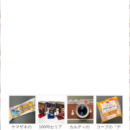
ヤマザキの
100均セリア
カルディの
コープの『デ