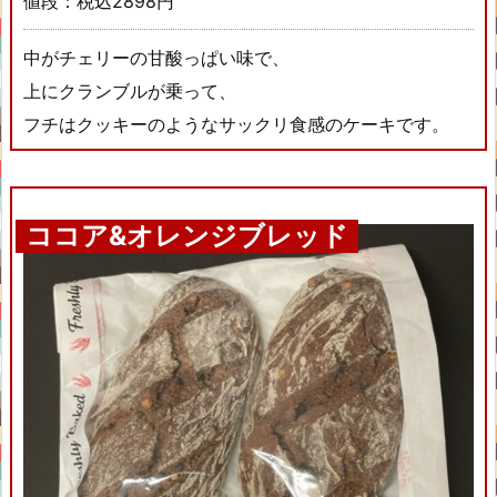
値段：税込2898円
中がチェリーの甘酸っぱい味で、
上にクランブルが乗って、
フチはクッキーのようなサックリ食感のケーキです。
ココア&オレンジブレッド