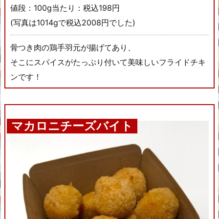
値段：100g当たり：税込198円
(写真は1014gで税込2008円でした)
骨つき肉の鶏手羽元が揚げてあり、
そこにスパイスがたっぷり付いて美味しいフライドチキ
ンです！
マカロニチーズバイト