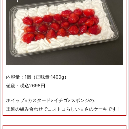
内容量：1個（正味量:1400g）
値段：税込2698円
ホイップ×カスタード×イチゴ×スポンジの、
王道の組み合わせでコストコらしい甘さのケーキです！