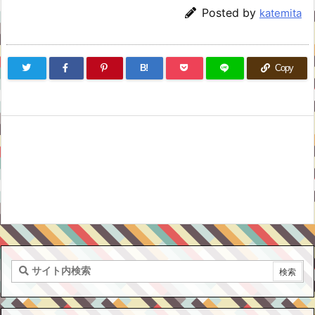
Posted by
katemita
B!
Copy