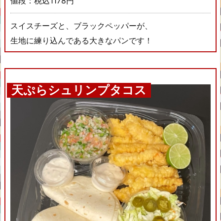
値段：税込1178円
スイスチーズと、ブラックペッパーが、
生地に練り込んである大きなパンです！
天ぷらシュリンプタコス