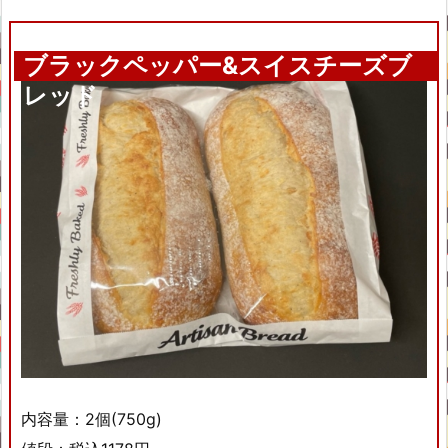
ブラックペッパー&スイスチーズブ
レッド
内容量：2個(750g)