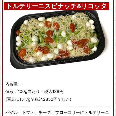
トルテリーニスピナッチ&リコッタ
内容量：-
値段：100g当たり：税込188円
(写真は1517gで税込2852円でした)
バジル、トマト、チーズ、ブロッコリーにトルテリーニ