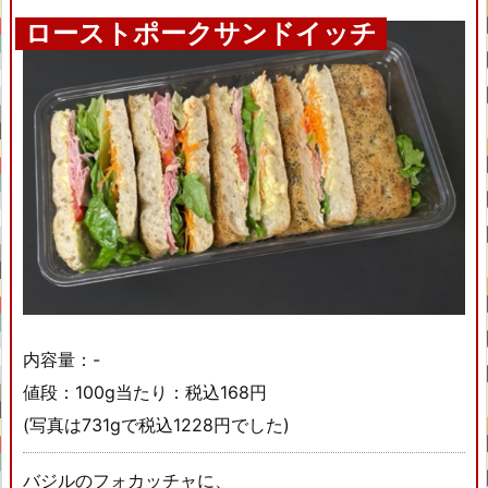
ローストポークサンドイッチ
内容量：-
値段：100g当たり：税込168円
(写真は731gで税込1228円でした)
バジルのフォカッチャに、