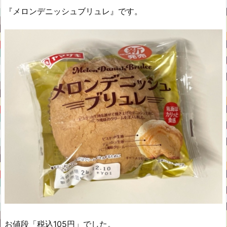
『メロンデニッシュブリュレ』です。
お値段「税込105円」でした。