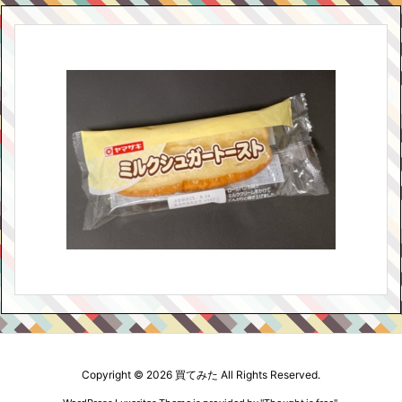
Copyright ©
2026
買てみた
All Rights Reserved.