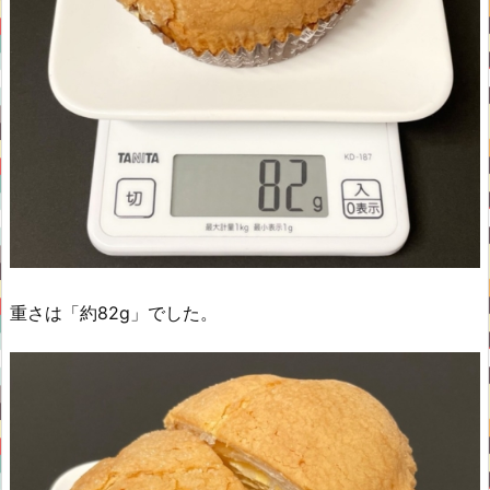
重さは「約82g」でした。