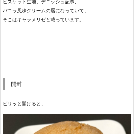
ビスケット生地、デニッシュ記事、
バニラ風味クリームの層になっていて、
そこはキャラメリゼと載っています。
開封
ビリッと開けると、