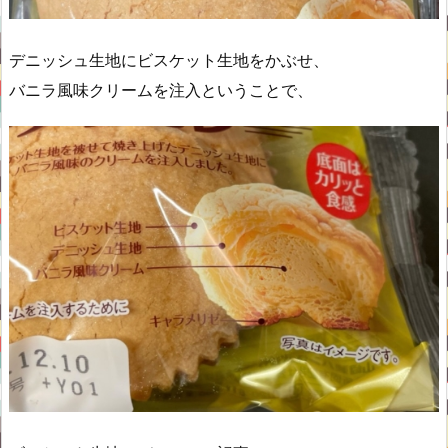
デニッシュ生地にビスケット生地をかぶせ、
バニラ風味クリームを注入ということで、