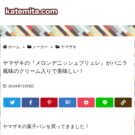
ホーム
>
メーカー
>
ヤマザキ
ヤマザキの『メロンデニッシュブリュレ』がバニラ
風味のクリーム入りで美味しい！
2024年12月8日
B!
ヤマザキの菓子パンを買ってきました！