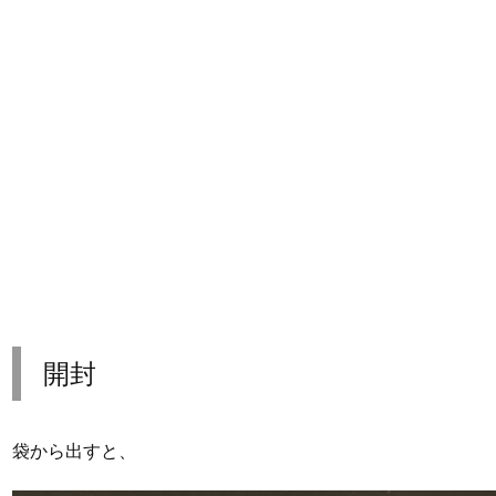
開封
袋から出すと、