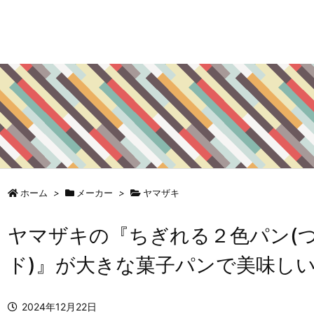
ホーム
>
メーカー
>
ヤマザキ
ヤマザキの『ちぎれる２色パン(
ド)』が大きな菓子パンで美味し
2024年12月22日