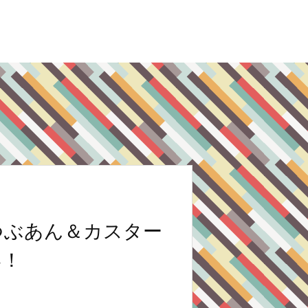
つぶあん＆カスター
い！