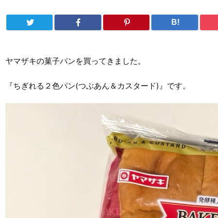
B!
ヤマザキの菓子パンを買ってきました。
『ちぎれる２色パン(つぶあん＆カスタード)』です。