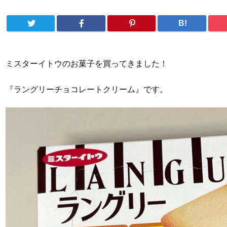
B!
ミスターイトウのお菓子を買ってきました！
『ラングリーチョコレートクリーム』です。