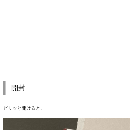
開封
ビリッと開けると、