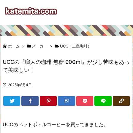
ホーム
>
メーカー
>
UCC（上島珈琲）
UCCの『職人の珈琲 無糖 900ml』が少し苦味もあっ
て美味しい！
2025年8月4日
B!
UCCのペットボトルコーヒーを買ってきました。