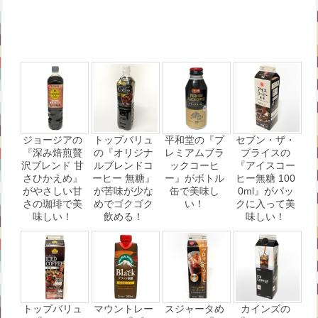
ジョージアの
トップバリュ
平和堂の『プ
セブン・ザ・
『深み焙煎贅
の『オリジナ
レミアムブラ
プライスの
沢ブレンド 甘
ルブレンドコ
ックコーヒ
『アイスコー
さひかえめ』
ーヒー 無糖』
ー』がボトル
ヒー無糖 100
がやさしい甘
が苦味が少な
缶で美味し
0ml』がパッ
さの珈琲で美
めでゴクゴク
い！
クに入って美
味しい！
飲める！
味しい！
トップバリュ
マウントレー
スジャータめ
カインズの