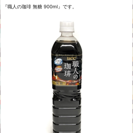
『職人の珈琲 無糖 900ml』です。