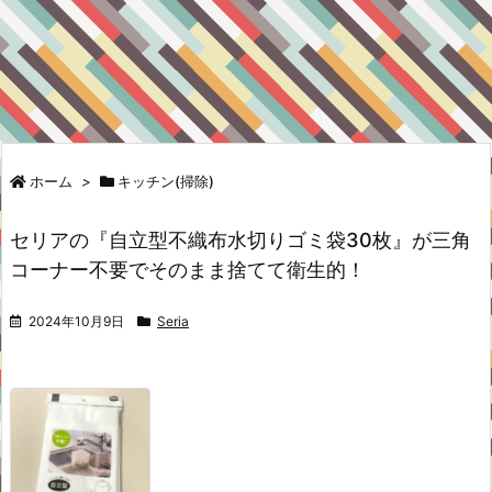
ホーム
>
キッチン(掃除)
セリアの『自立型不織布水切りゴミ袋30枚』が三角
コーナー不要でそのまま捨てて衛生的！
2024年10月9日
Seria