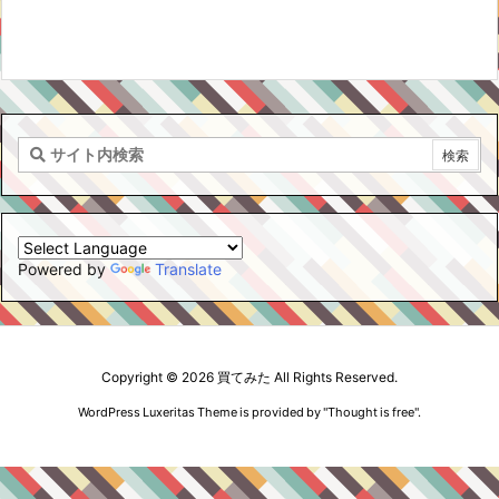
Powered by
Translate
Copyright ©
2026
買てみた
All Rights Reserved.
WordPress Luxeritas Theme is provided by "
Thought is free
".