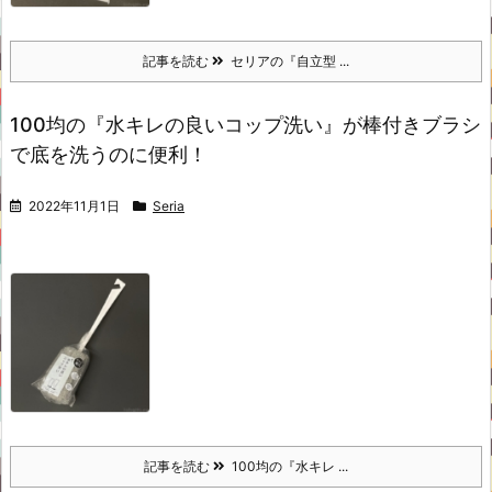
記事を読む
セリアの『自立型 ...
100均の『水キレの良いコップ洗い』が棒付きブラシ
で底を洗うのに便利！
2022年11月1日
Seria
記事を読む
100均の『水キレ ...