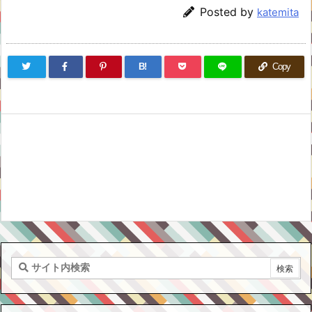
Posted by
katemita
B!
Copy