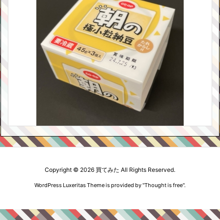
Copyright ©
2026
買てみた
All Rights Reserved.
WordPress Luxeritas Theme is provided by "
Thought is free
".