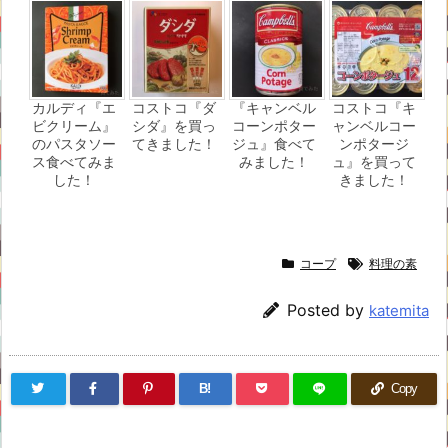
カルディ『エ
コストコ『ダ
『キャンベル
コストコ『キ
ビクリーム』
シダ』を買っ
コーンポター
ャンベルコー
のパスタソー
てきました！
ジュ』食べて
ンポタージ
ス食べてみま
みました！
ュ』を買って
した！
きました！
コープ
料理の素
Posted by
katemita
B!
Copy