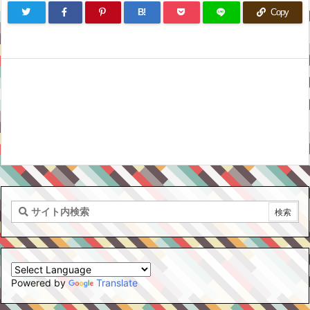
B!
Copy
Powered by
Translate