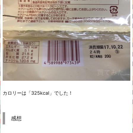
カロリーは「325kcal」でした！
感想