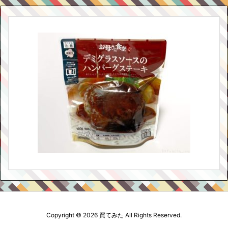
Copyright ©
2026
買てみた
All Rights Reserved.