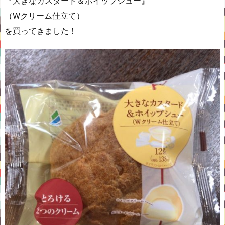
『大きなカスタード＆ホイップシュー』
（Wクリーム仕立て）
を買ってきました！