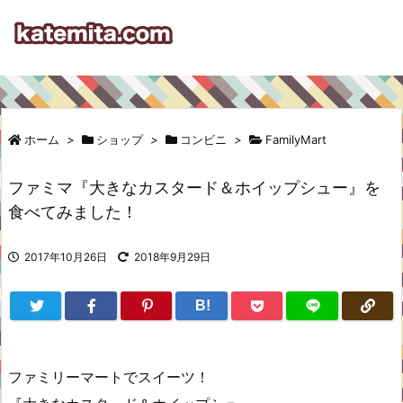
ホーム
>
ショップ
>
コンビニ
>
FamilyMart
ファミマ『大きなカスタード＆ホイップシュー』を
食べてみました！
2017年10月26日
2018年9月29日
B!
ファミリーマートでスイーツ！