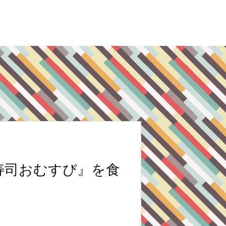
寿司おむすび』を食