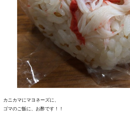
カニカマにマヨネーズに、
ゴマのご飯に、お酢です！！