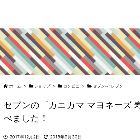
ホーム
>
ショップ
>
コンビニ
>
セブン-イレブン
セブンの『カニカマ マヨネーズ 
べました！
2017年12月2日
2018年9月30日