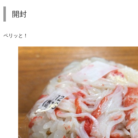
開封
ペリッと！