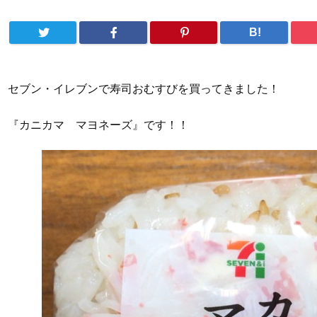
B!
セブン・イレブンで寿司おむすびを買ってきました！
『カニカマ マヨネーズ』です！！