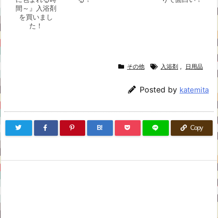
間～』入浴剤
を買いまし
た！
その他
入浴剤
,
日用品
Posted by
katemita
B!
Copy