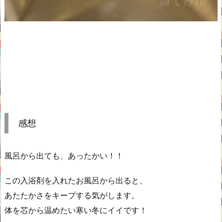
感想
風呂から出ても、あったかい！！
この入浴剤を入れたお風呂から出ると、
あたたかさをキープする気がします。
体を芯から温めたい寒い冬にイイです！