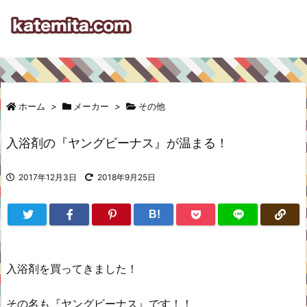
ホーム
>
メーカー
>
その他
入浴剤の『ヤングビーナス』が温まる！
2017年12月3日
2018年9月25日
B!
入浴剤を買ってきました！
その名も『ヤングビーナス』です！！