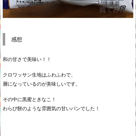
感想
和の甘さで美味い！！
クロワッサン生地はふわふわで、
層になっているのが美味しいです。
その中に黒蜜ときなこ！
わらび餅のような雰囲気の甘いパンでした！