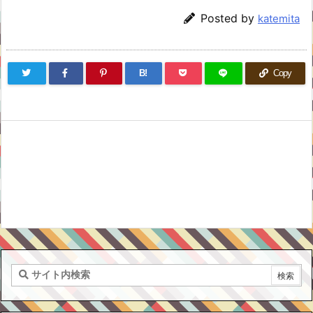
Posted by
katemita
B!
Copy