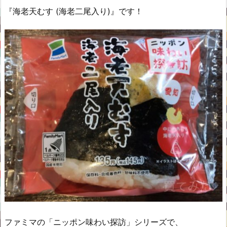
『海老天むす (海老二尾入り)』です！
ファミマの「ニッポン味わい探訪」シリーズで、