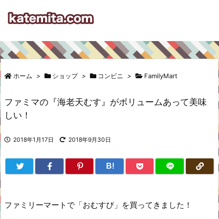
ホーム
>
ショップ
>
コンビニ
>
FamilyMart
ファミマの『海老天むす』がボリュームあって美味
しい！
2018年1月17日
2018年9月30日
B!
ファミリーマートで「おむすび」を買ってきました！