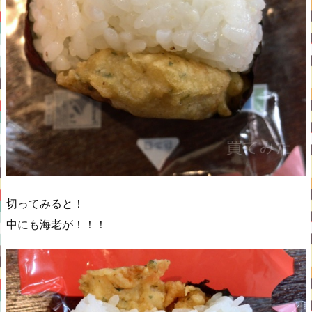
切ってみると！
中にも海老が！！！