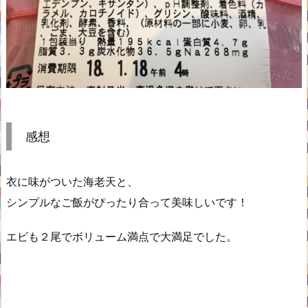
感想
衣に味がついた海老天と、
シンプルなご飯がぴったり合って美味しいです！
エビも２尾でボリューム満点で大満足でした。