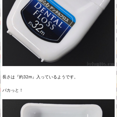
長さは『約32m』入っているようです。
パカっと！