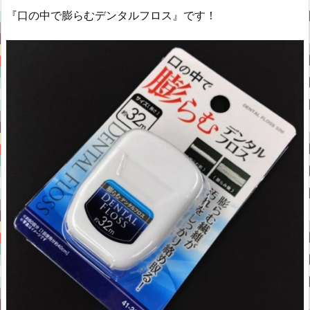
『口の中で膨らむデンタルフロス』です！