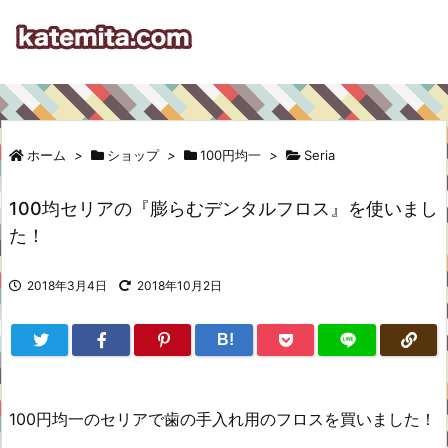
ホーム
>
ショップ
>
100円均一
>
Seria
100均セリアの『膨らむデンタルフロス』を使いまし
た！
2018年3月4日
2018年10月2日
B!
100円均一のセリアで歯の手入れ用のフロスを買いました！