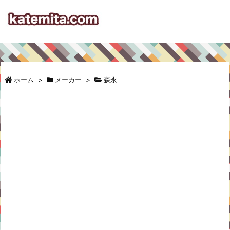
ホーム
>
メーカー
>
森永