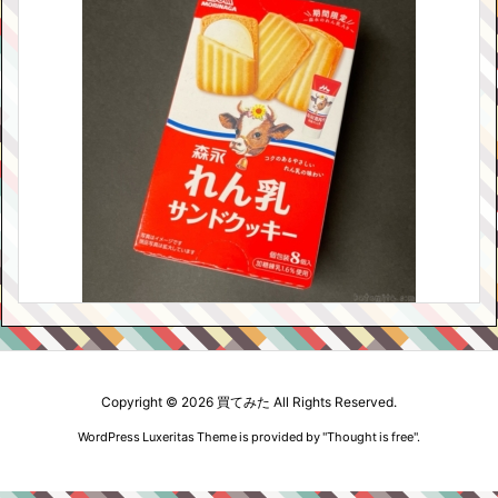
Copyright ©
2026
買てみた
All Rights Reserved.
WordPress Luxeritas Theme is provided by "
Thought is free
".