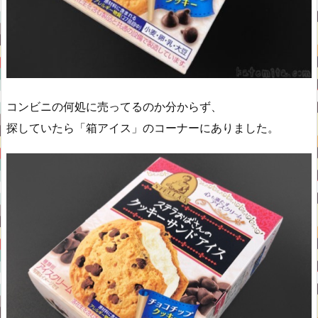
コンビニの何処に売ってるのか分からず、
探していたら「箱アイス」のコーナーにありました。