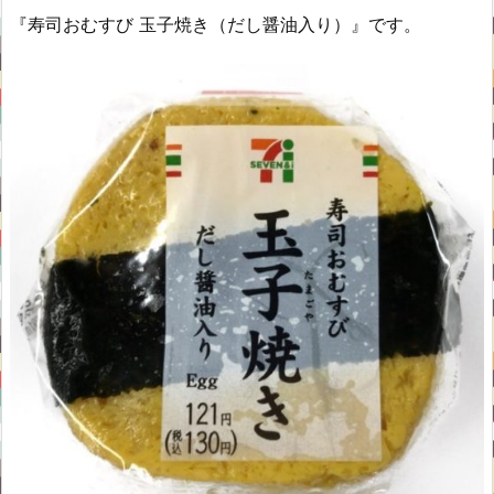
『寿司おむすび 玉子焼き（だし醤油入り）』です。