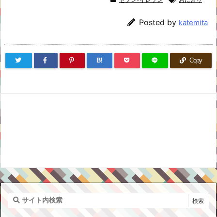
Posted by
katemita
B!
Copy