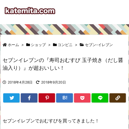
ホーム
>
ショップ
>
コンビニ
>
セブン-イレブン
セブンイレブンの『寿司おむすび 玉子焼き（だし醤
油入り）』が超おいしい！
2018年4月28日
2018年9月20日
B!
セブンイレブンでおむすびを買ってきました！