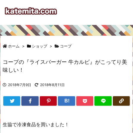
ホーム
>
ショップ
>
コープ
コープの『ライスバーガー 牛カルビ』がこってり美
味しい！
2018年7月9日
2018年8月11日
B!
生協で冷凍食品を買いました！