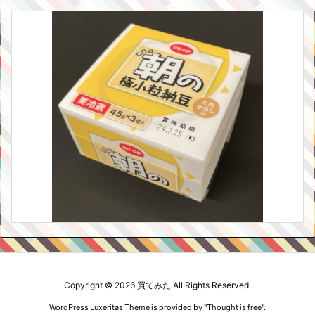
Copyright ©
2026
買てみた
All Rights Reserved.
WordPress Luxeritas Theme is provided by "
Thought is free
".