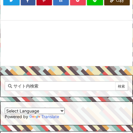
B!
Copy
Powered by
Translate