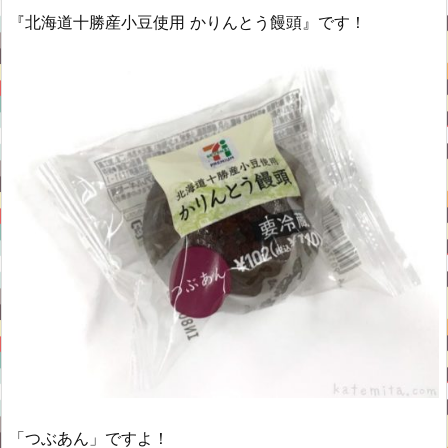
『北海道十勝産小豆使用 かりんとう饅頭』です！
「つぶあん」ですよ！