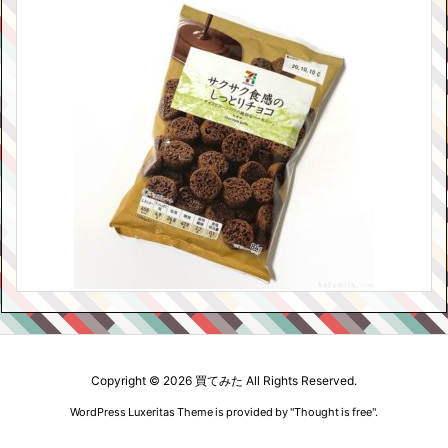
Copyright ©
2026
買てみた
All Rights Reserved.
WordPress Luxeritas Theme is provided by "
Thought is free
".