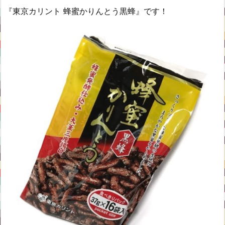
『東京カリント 蜂蜜かりんとう黒蜂』です！