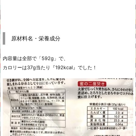
原材料名・栄養成分
内容量は全部で「592g」で、
カロリーは37g当たり『192kcal』でした！