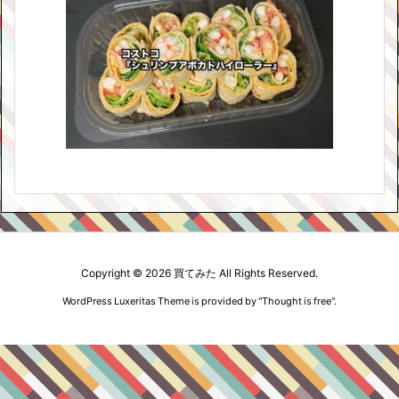
Copyright ©
2026
買てみた
All Rights Reserved.
WordPress Luxeritas Theme is provided by "
Thought is free
".