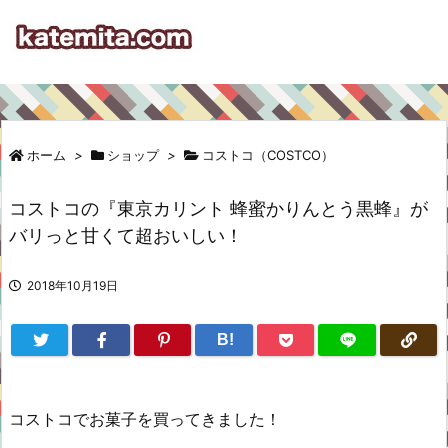
ホーム
>
ショップ
>
コストコ（COSTCO）
コストコの『東京カリント 蜂蜜かりんとう黒蜂』が
バリっと甘くて超おいしい！
2018年10月19日
B!
コストコでお菓子を買ってきました！