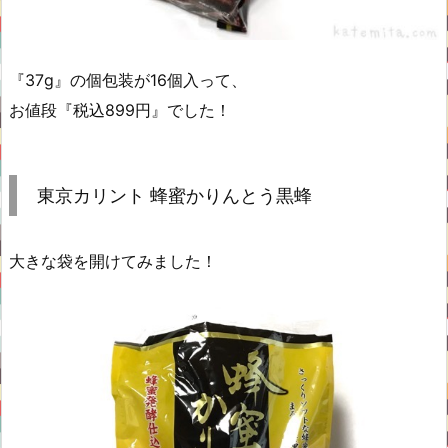
『37g』の個包装が16個入って、
お値段『税込899円』でした！
東京カリント 蜂蜜かりんとう黒蜂
大きな袋を開けてみました！