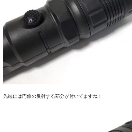
先端には円錐の反射する部分が付いてますね！