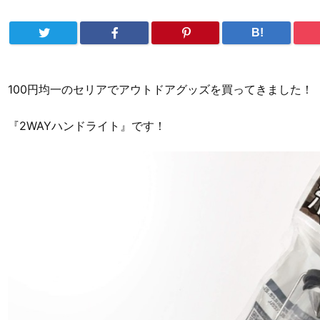
B!
100円均一のセリアでアウトドアグッズを買ってきました！
『2WAYハンドライト』です！