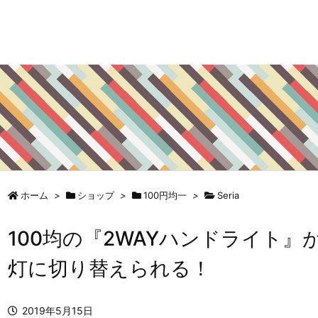
ホーム
>
ショップ
>
100円均一
>
Seria
100均の『2WAYハンドライト
灯に切り替えられる！
2019年5月15日