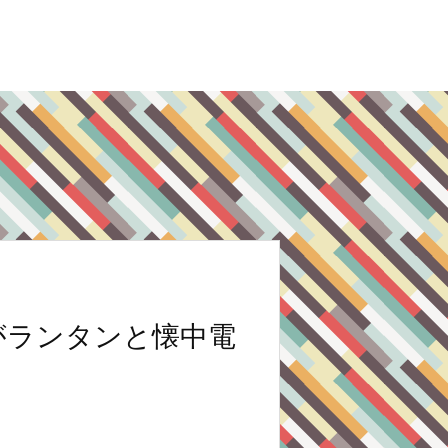
』がランタンと懐中電