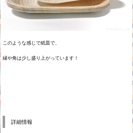
このような感じで紙皿で、
縁や角は少し盛り上がっています！
詳細情報