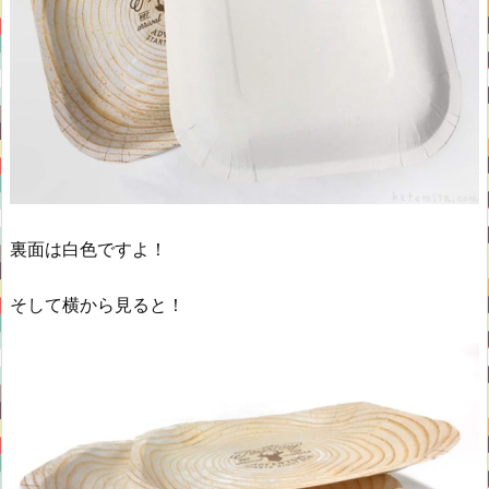
裏面は白色ですよ！
そして横から見ると！