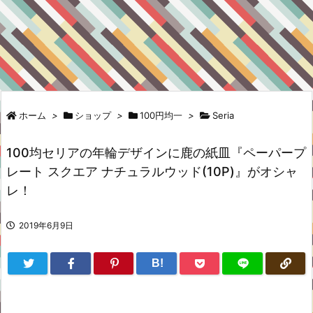
ホーム
>
ショップ
>
100円均一
>
Seria
100均セリアの年輪デザインに鹿の紙皿『ペーパープ
レート スクエア ナチュラルウッド(10P)』がオシャ
レ！
2019年6月9日
B!