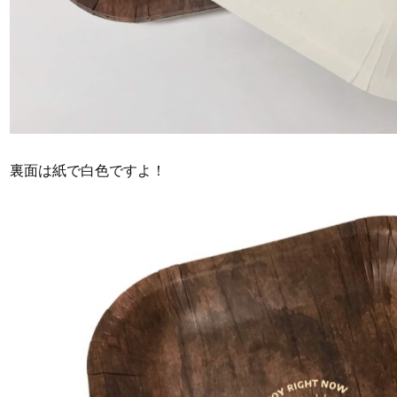
裏面は紙で白色ですよ！