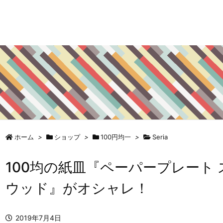
ホーム
>
ショップ
>
100円均一
>
Seria
100均の紙皿『ペーパープレート 
ウッド』がオシャレ！
2019年7月4日