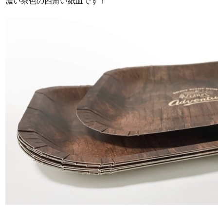
濃い茶色の四角い紙皿です！