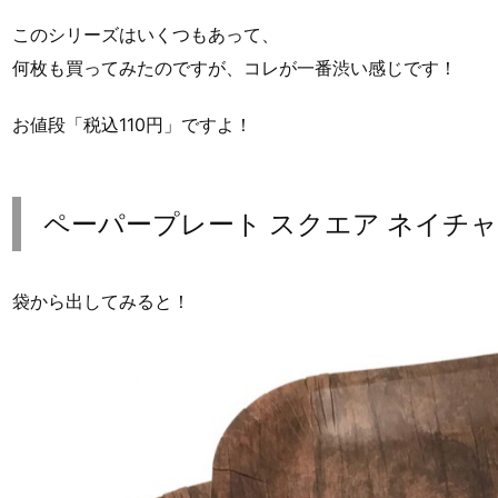
このシリーズはいくつもあって、
何枚も買ってみたのですが、コレが一番渋い感じです！
お値段「税込110円」ですよ！
ペーパープレート スクエア ネイチ
袋から出してみると！