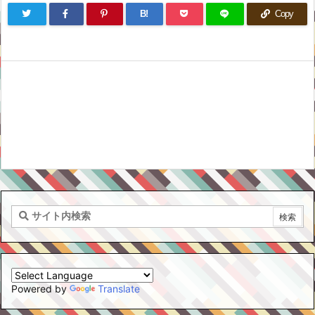
B!
Copy
Powered by
Translate