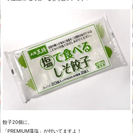
餃子20個に、
「PREMIUM藻塩」が付いてますよ！