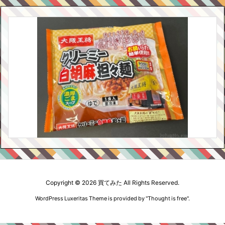
Copyright ©
2026
買てみた
All Rights Reserved.
WordPress Luxeritas Theme is provided by "
Thought is free
".