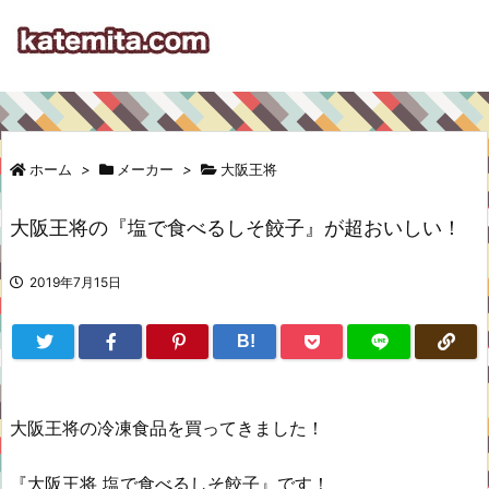
ホーム
>
メーカー
>
大阪王将
大阪王将の『塩で食べるしそ餃子』が超おいしい！
2019年7月15日
B!
大阪王将の冷凍食品を買ってきました！
『大阪王将 塩で食べるしそ餃子』です！