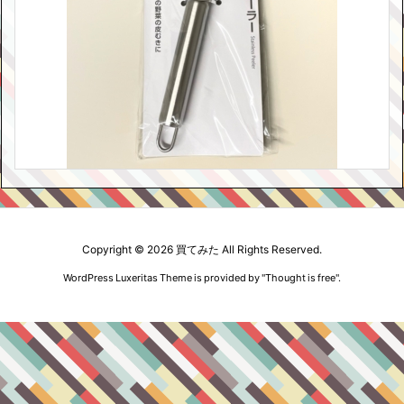
Copyright ©
2026
買てみた
All Rights Reserved.
WordPress Luxeritas Theme is provided by "
Thought is free
".