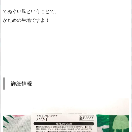
てぬぐい風ということで、
かための生地ですよ！
詳細情報