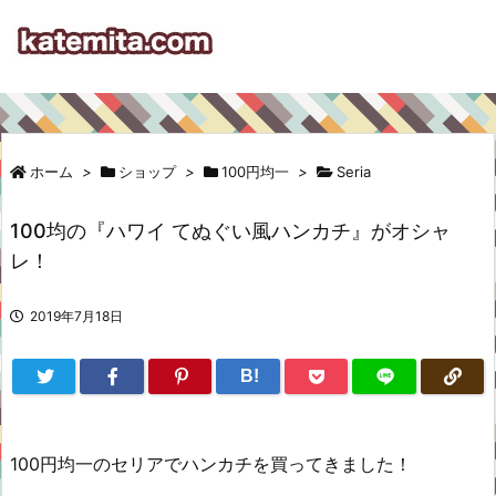
ホーム
>
ショップ
>
100円均一
>
Seria
100均の『ハワイ てぬぐい風ハンカチ』がオシャ
レ！
2019年7月18日
B!
100円均一のセリアでハンカチを買ってきました！