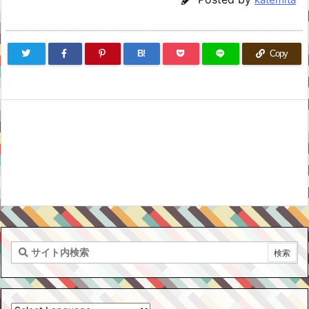
B!
Copy