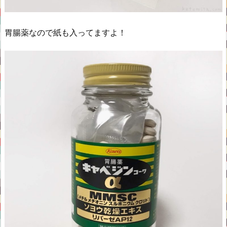
胃腸薬なので紙も入ってますよ！