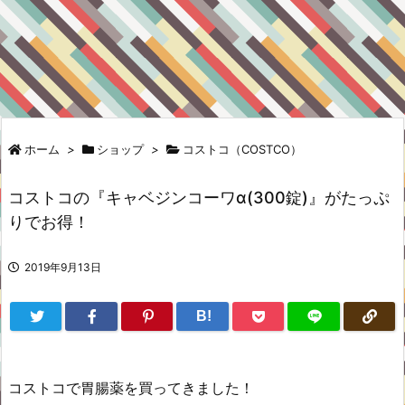
ホーム
>
ショップ
>
コストコ（COSTCO）
コストコの『キャベジンコーワα(300錠)』がたっぷ
りでお得！
2019年9月13日
B!
コストコで胃腸薬を買ってきました！