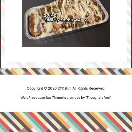
Copyright ©
2026
買てみた
All Rights Reserved.
WordPress Luxeritas Theme is provided by "
Thought is free
".