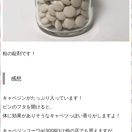
粒の錠剤です！
感想
キャベジンがたっぷり入っています！
ビンのフタを開けると、
体に効果がありそうなキャベツっぽい香りがしますよ！
キャベジンコーワα(300錠)は他の店でも買えますが、