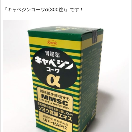
『キャベジンコーワα(300錠)』です！