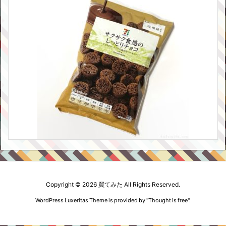
Copyright ©
2026
買てみた
All Rights Reserved.
WordPress Luxeritas Theme is provided by "
Thought is free
".