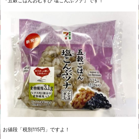
『五穀ごはんおむすび 塩こんぶツナ』です！
お値段「税別115円」ですよ！