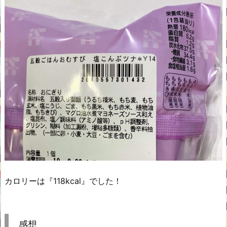
カロリーは『118kcal』でした！
感想