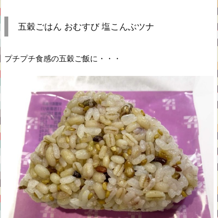
五穀ごはん おむすび 塩こんぶツナ
プチプチ食感の五穀ご飯に・・・