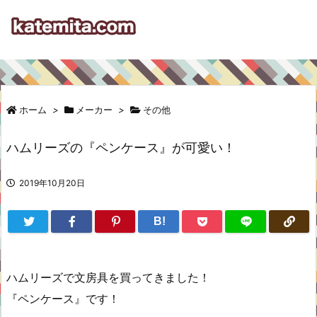
ホーム
>
メーカー
>
その他
ハムリーズの『ペンケース』が可愛い！
2019年10月20日
B!
ハムリーズで文房具を買ってきました！
『ペンケース』です！