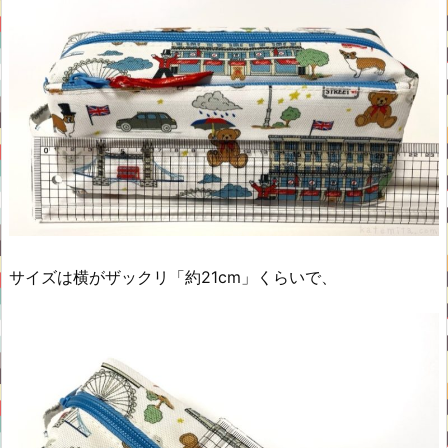
サイズは横がザックリ「約21cm」くらいで、