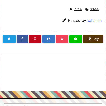
その他
文房具
Posted by
katemita
B!
Copy