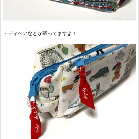
テディベアなどが載ってますよ！