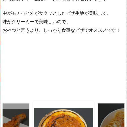
中がモチっと外がサクッとしたピザ生地が美味しく、
味がクリーミーで美味しいので、
おやつと言うより、しっかり食事なピザでオススメです！