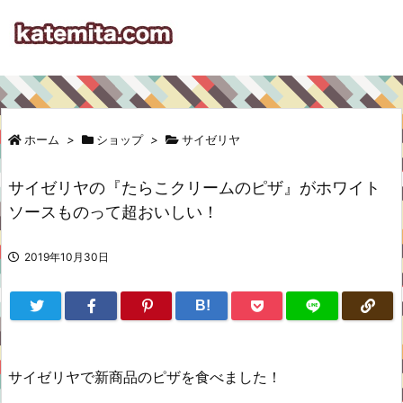
ホーム
>
ショップ
>
サイゼリヤ
サイゼリヤの『たらこクリームのピザ』がホワイト
ソースものって超おいしい！
2019年10月30日
B!
サイゼリヤで新商品のピザを食べました！