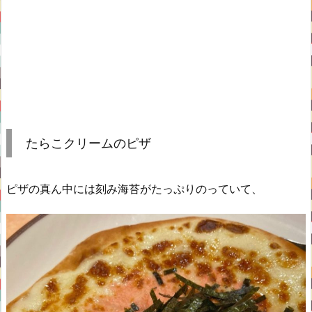
たらこクリームのピザ
ピザの真ん中には刻み海苔がたっぷりのっていて、