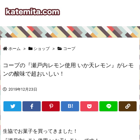
ホーム
>
ショップ
>
コープ
コープの『瀬戸内レモン使用 いか天レモン』がレモ
ンの酸味で超おいしい！
2019年12月23日
B!
生協でお菓子を買ってきました！