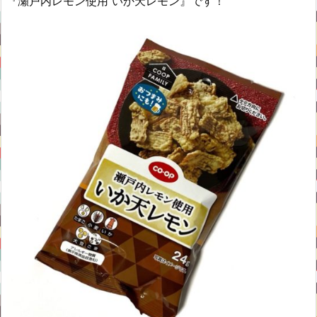
『瀬戸内レモン使用 いか天レモン』です！