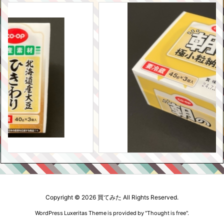
Copyright ©
2026
買てみた
All Rights Reserved.
WordPress Luxeritas Theme is provided by "
Thought is free
".