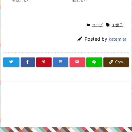
美味しい！
味しい！
コープ
お菓子
Posted by
katemita
B!
Copy