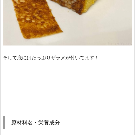
そして底にはたっぷりザラメが付いてます！
原材料名・栄養成分