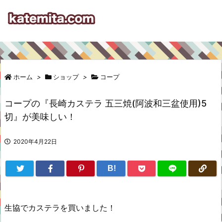
ホーム
>
ショップ
>
コープ
コープの『長崎カステラ 五三焼(阿波和三盆使用)5
切』が美味しい！
2020年4月22日
B!
生協でカステラを買いました！