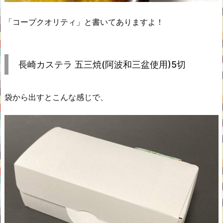
「コープクオリティ」と書いてありますよ！
長崎カステラ 五三焼(阿波和三盆使用)5切
袋から出すとこんな感じで、