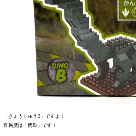
「きょうりゅうB」ですよ！
難易度は「簡単」です！