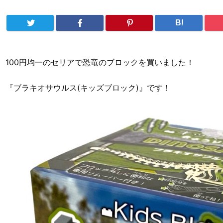
B!
100円均一のセリアで恐竜のブロックを買いました！
『ブラキオサウルス(キッズブロック)』です！