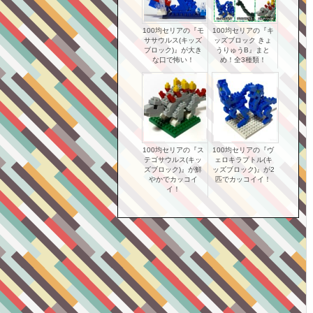
100均セリアの『モ
100均セリアの『キ
ササウルス(キッズ
ッズブロック きょ
ブロック)』が大き
うりゅうB』まと
な口で怖い！
め！全3種類！
100均セリアの『ス
100均セリアの『ヴ
テゴサウルス(キッ
ェロキラプトル(キ
ズブロック)』が鮮
ッズブロック)』が2
やかでカッコイ
匹でカッコイイ！
イ！