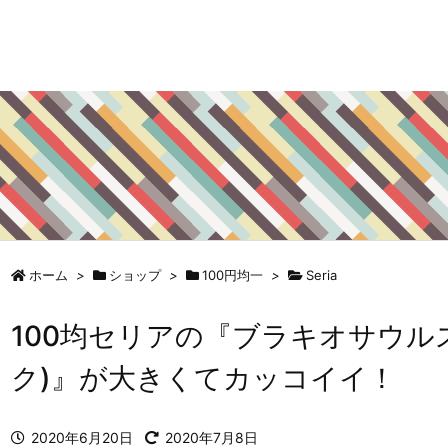
ホーム
>
ショップ
>
100円均一
>
Seria
100均セリアの『ブラキオサウル
ク)』が大きくてカッコイイ！
2020年6月20日
2020年7月8日