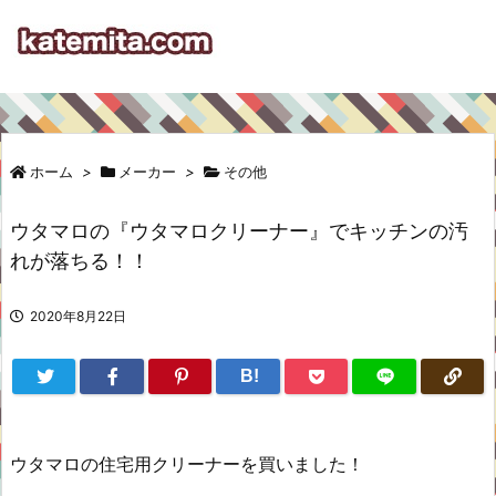
ホーム
>
メーカー
>
その他
ウタマロの『ウタマロクリーナー』でキッチンの汚
れが落ちる！！
2020年8月22日
B!
ウタマロの住宅用クリーナーを買いました！