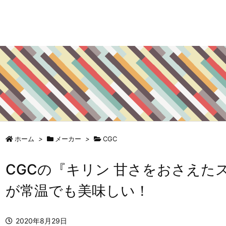
ホーム
>
メーカー
>
CGC
CGCの『キリン 甘さをおさえた
が常温でも美味しい！
2020年8月29日