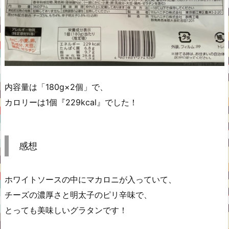
内容量は「180g×2個」で、
カロリーは1個『229kcal』でした！
感想
ホワイトソースの中にマカロニが入っていて、
チーズの濃厚さと明太子のピリ辛味で、
とっても美味しいグラタンです！