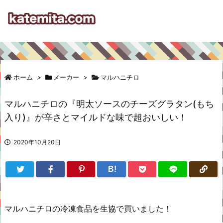
ホーム
>
メーカー
>
マルハニチロ
マルハニチロの『明太ソースのチーズグラタン(もち
入り)』が辛さとマイルドな味で超おいしい！
2020年10月20日
B!
マルハニチロの冷凍食品を生協で買いました！