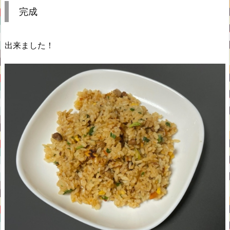
完成
出来ました！