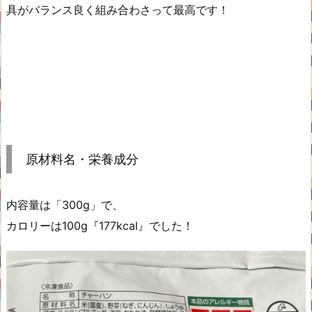
具がバランス良く組み合わさって最高です！
原材料名・栄養成分
内容量は「300g」で、
カロリーは100g『177kcal』でした！