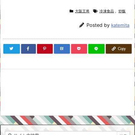
大阪王将
冷凍食品
,
炒飯
Posted by
katemita
B!
Copy