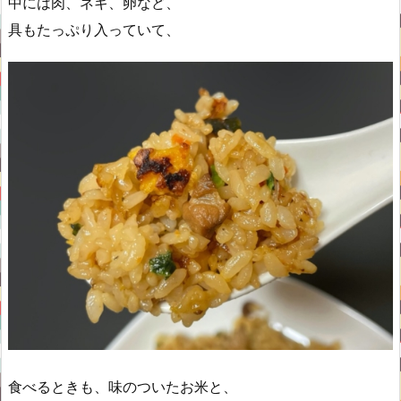
中には肉、ネギ、卵など、
具もたっぷり入っていて、
食べるときも、味のついたお米と、