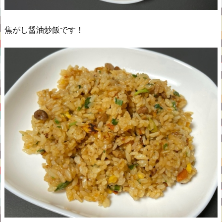
焦がし醤油炒飯です！