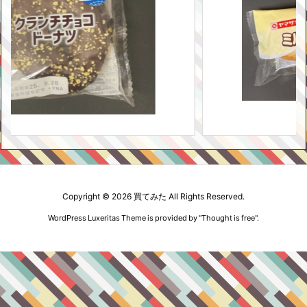
Copyright ©
2026
買てみた
All Rights Reserved.
WordPress Luxeritas Theme is provided by "
Thought is free
".