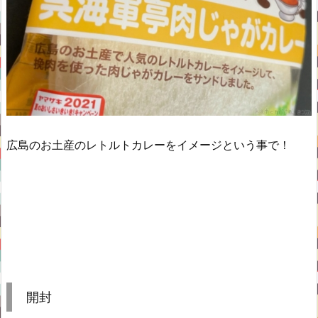
広島のお土産のレトルトカレーをイメージという事で！
開封