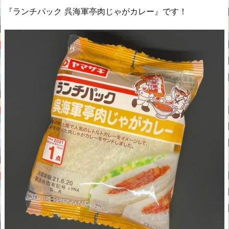
『ランチパック 呉海軍亭肉じゃがカレー』です！