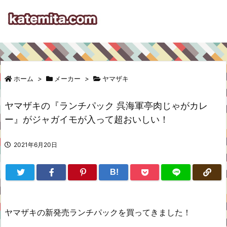
ホーム
>
メーカー
>
ヤマザキ
ヤマザキの『ランチパック 呉海軍亭肉じゃがカレ
ー』がジャガイモが入って超おいしい！
2021年6月20日
B!
ヤマザキの新発売ランチパックを買ってきました！